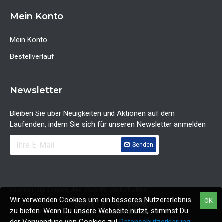
Mein Konto
Mein Konto
Bestellverlauf
Newsletter
Bleiben Sie über Neuigkeiten und Aktionen auf dem
Laufenden, indem Sie sich für unseren Newsletter anmelden
Senden
Gummi Dip GmbH, Alle Rechte vorbehalten
Wir verwenden Cookies um ein besseres Nutzererlebnis
OK
zu bieten. Wenn Du unsere Webseite nutzt, stimmst Du
der Verwendung von Cookies zu!
Datenschutzerklärung
.