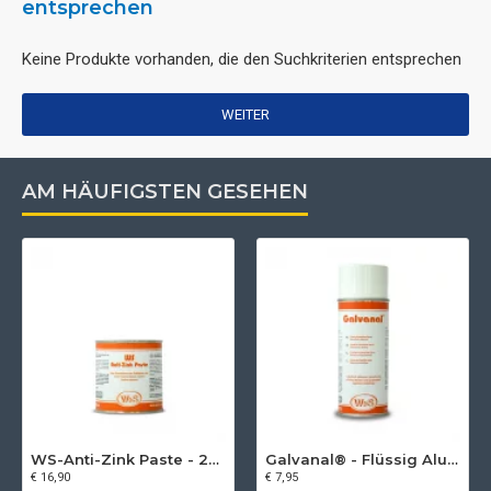
entsprechen
Keine Produkte vorhanden, die den Suchkriterien entsprechen
WEITER
AM HÄUFIGSTEN GESEHEN
WS-Anti-Zink Paste - 250 ml
Galvanal® - Flüssig Aluminium Spray
€ 16,90
€ 7,95