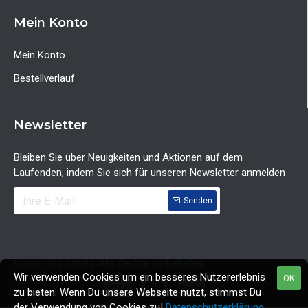
Mein Konto
Mein Konto
Bestellverlauf
Newsletter
Bleiben Sie über Neuigkeiten und Aktionen auf dem
Laufenden, indem Sie sich für unseren Newsletter anmelden
Senden
Gummi Dip GmbH, Alle Rechte vorbehalten
Wir verwenden Cookies um ein besseres Nutzererlebnis
OK
zu bieten. Wenn Du unsere Webseite nutzt, stimmst Du
der Verwendung von Cookies zu!
Datenschutzerklärung
.