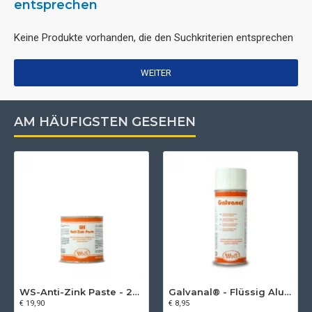
entsprechen
Keine Produkte vorhanden, die den Suchkriterien entsprechen
WEITER
AM HÄUFIGSTEN GESEHEN
WS-Anti-Zink Paste - 250 ml
Galvanal® - Flüssig Aluminium Spray
€ 19,90
€ 8,95