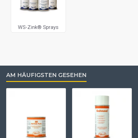
WS-Zink® Sprays
AM HÄUFIGSTEN GESEHEN