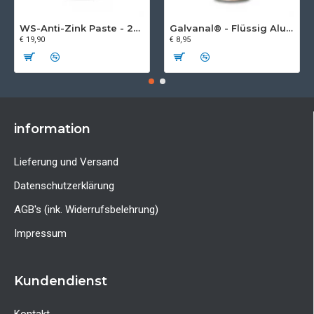
WS-Anti-Zink Paste - 250 ml
Galvanal® - Flüssig Aluminium Spray
€ 19,90
€ 8,95
information
Lieferung und Versand
Datenschutzerklärung
AGB's (ink. Widerrufsbelehrung)
Impressum
Kundendienst