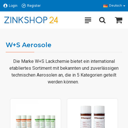
Login
Register
Deutsch
W+S Aerosole
Die Marke W+S Lackchemie bietet ein international
etabliertes Sortiment mit bekannten und zuverlässigen
technischen Aerosolen an, die in 5 Kategorien geteilt
werden können.