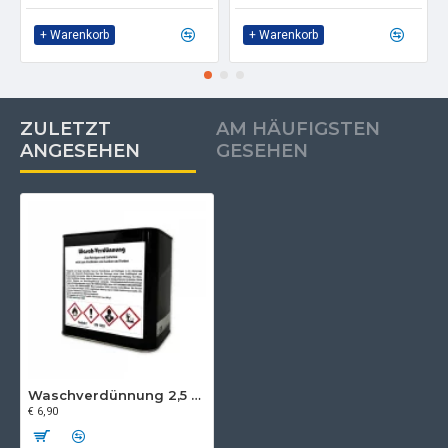
+ Warenkorb
+ Warenkorb
ZULETZT
AM HÄUFIGSTEN
ANGESEHEN
GESEHEN
Waschverdünnung 2,5 Liter
€ 6,90