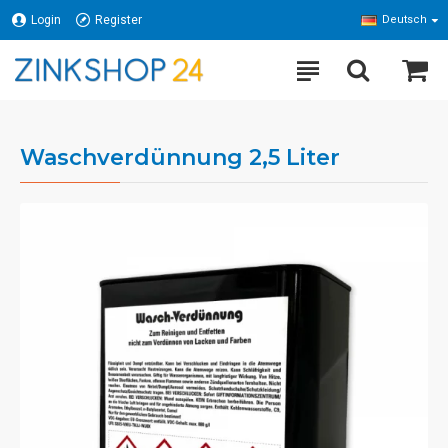
Login
Register
Deutsch
Waschverdünnung 2,5 Liter