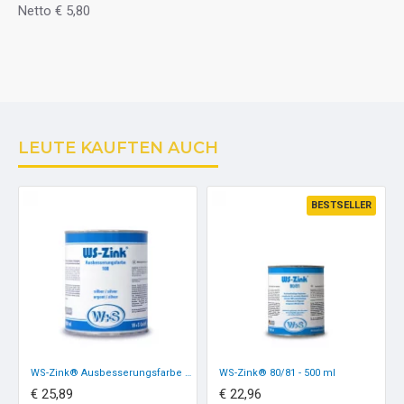
Netto € 5,80
LEUTE KAUFTEN AUCH
BESTSELLER
WS-Zink® Ausbesserungsfarbe 108 - 1000 ml
WS-Zink® 80/81 - 500 ml
€ 25,89
€ 22,96